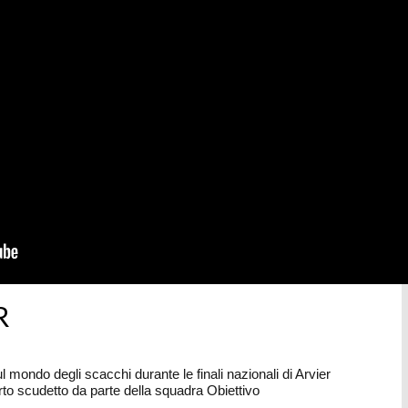
R
mondo degli scacchi durante le finali nazionali di Arvier
arto scudetto da parte della squadra Obiettivo