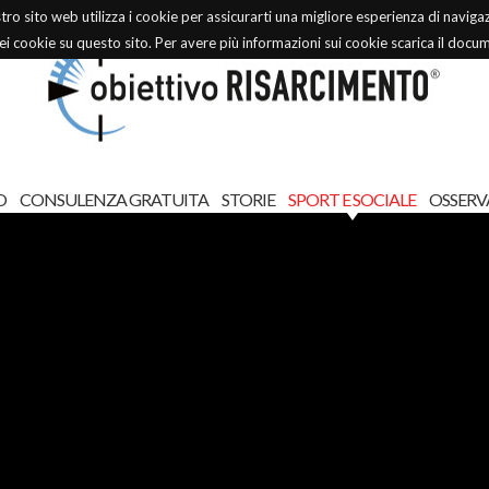
stro sito web utilizza i cookie per assicurarti una migliore esperienza di naviga
dei cookie su questo sito. Per avere più informazioni sui cookie scarica il docu
O
CONSULENZA GRATUITA
STORIE
SPORT E SOCIALE
OSSERV