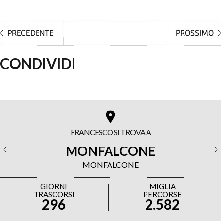
CONDIVIDI
FRANCESCO SI TROVA A
MONFALCONE
MONFALCONE
GIORNI
MIGLIA
TRASCORSI
PERCORSE
296
2.582