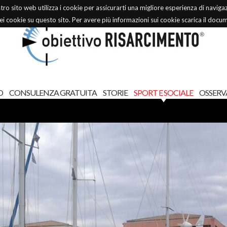
stro sito web utilizza i cookie per assicurarti una migliore esperienza di naviga
dei cookie su questo sito. Per avere più informazioni sui cookie scarica il docu
O
CONSULENZA GRATUITA
STORIE
SPORT E SOCIALE
OSSERV