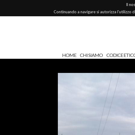
Il no
Continuando a navigare si autorizza l'utilizzo 
HOME
CHI SIAMO
CODICE ETIC