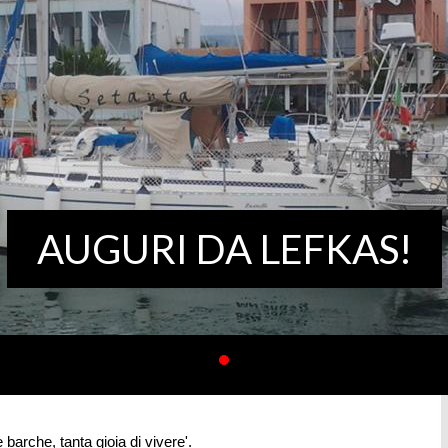
AUGURI DA LEFKAS!
barche, tanta gioia di vivere'.