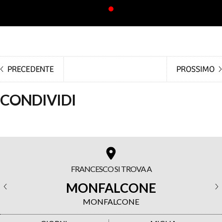
CONDIVIDI
FRANCESCO SI TROVA A
MONFALCONE
MONFALCONE