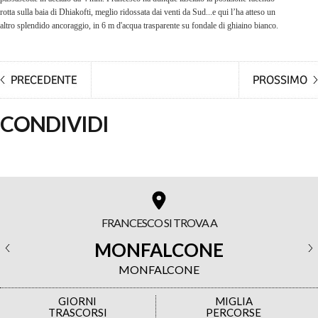
rotta sulla baia di Dhiakofti, meglio ridossata dai venti da Sud...e qui l’ha atteso un
altro splendido ancoraggio, in 6 m d'acqua trasparente su fondale di ghiaino bianco.
CONDIVIDI
FRANCESCO SI TROVA A
MONFALCONE
MONFALCONE
GIORNI
MIGLIA
TRASCORSI
PERCORSE