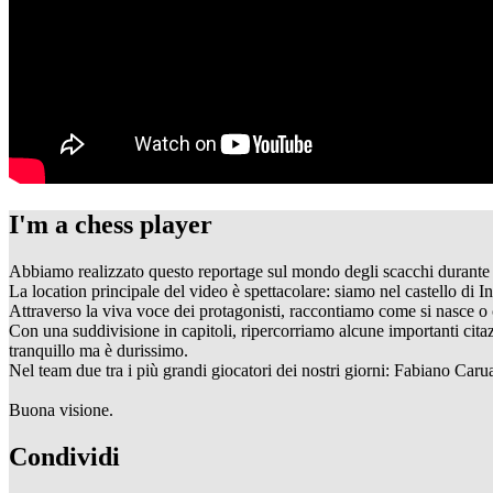
I'm a chess player
Abbiamo realizzato questo reportage sul mondo degli scacchi durante le
La location principale del video è spettacolare: siamo nel castello di 
Attraverso la viva voce dei protagonisti, raccontiamo come si nasce o 
Con una suddivisione in capitoli, ripercorriamo alcune importanti cita
tranquillo ma è durissimo.
Nel team due tra i più grandi giocatori dei nostri giorni: Fabiano 
Buona visione.
Condividi