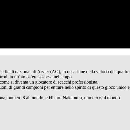
 finali nazionali di Arvier (AO), in occasione della vittoria del quart
Introd, in un'atmosfera sospesa nel tempo.
come si diventa un giocatore di scacchi professionista.
zioni di grandi campioni per entrare nello spirito di questo gioco unic
Caruana, numero 8 al mondo, e Hikaru Nakamura, numero 6 al mondo.