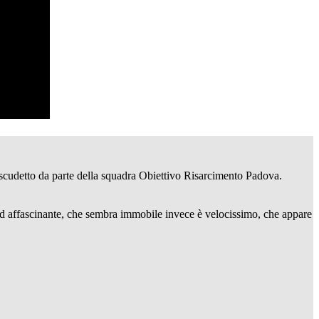
o scudetto da parte della squadra Obiettivo Risarcimento Padova.
o ed affascinante, che sembra immobile invece è velocissimo, che appare